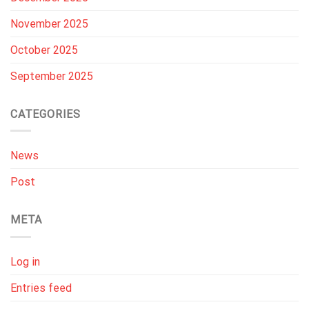
November 2025
October 2025
September 2025
CATEGORIES
News
Post
META
Log in
Entries feed