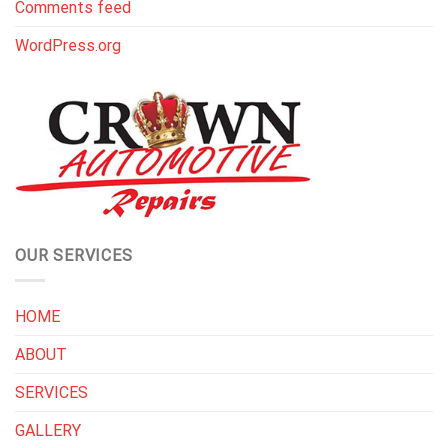
Comments feed
WordPress.org
OUR SERVICES
HOME
ABOUT
SERVICES
GALLERY