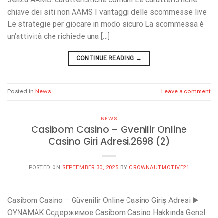
chiave dei siti non AAMS I vantaggi delle scommesse live
Le strategie per giocare in modo sicuro La scommessa è
un’attività che richiede una […]
CONTINUE READING
→
Posted in
News
Leave a comment
NEWS
Casibom Casino – Gvenilir Online
Casino Giri Adresi.2698 (2)
POSTED ON
SEPTEMBER 30, 2025
BY
CROWNAUTMOTIVE21
Casibom Casino – Güvenilir Online Casino Giriş Adresi ▶️
OYNAMAK Содержимое Casibom Casino Hakkında Genel