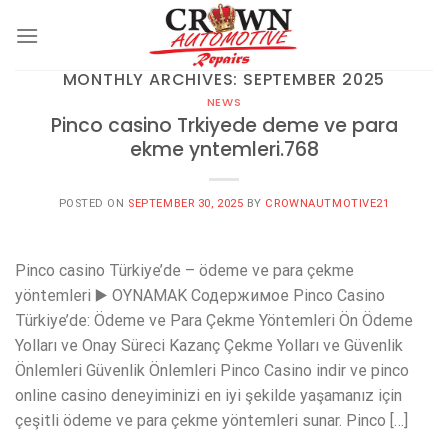
Skip
to
content
MONTHLY ARCHIVES:
SEPTEMBER 2025
NEWS
Pinco casino Trkiyede deme ve para
ekme yntemleri.768
POSTED ON
SEPTEMBER 30, 2025
BY
CROWNAUTMOTIVE21
Pinco casino Türkiye’de – ödeme ve para çekme
yöntemleri ▶️ OYNAMAK Содержимое Pinco Casino
Türkiye’de: Ödeme ve Para Çekme Yöntemleri Ön Ödeme
Yolları ve Onay Süreci Kazanç Çekme Yolları ve Güvenlik
Önlemleri Güvenlik Önlemleri Pinco Casino indir ve pinco
online casino deneyiminizi en iyi şekilde yaşamanız için
çeşitli ödeme ve para çekme yöntemleri sunar. Pinco […]