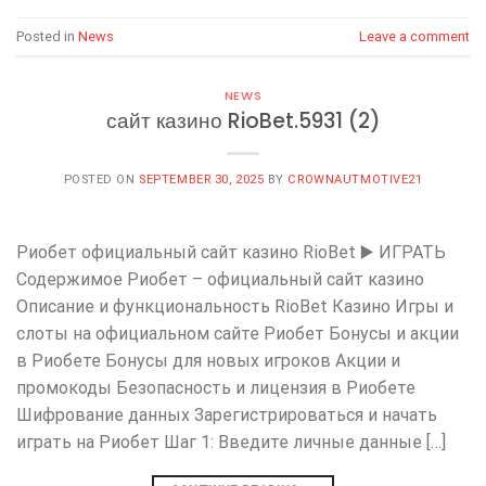
Posted in
News
Leave a comment
NEWS
сайт казино RioBet.5931 (2)
POSTED ON
SEPTEMBER 30, 2025
BY
CROWNAUTMOTIVE21
Риобет официальный сайт казино RioBet ▶️ ИГРАТЬ
Содержимое Риобет – официальный сайт казино
Описание и функциональность RioBet Казино Игры и
слоты на официальном сайте Риобет Бонусы и акции
в Риобете Бонусы для новых игроков Акции и
промокоды Безопасность и лицензия в Риобете
Шифрование данных Зарегистрироваться и начать
играть на Риобет Шаг 1: Введите личные данные […]