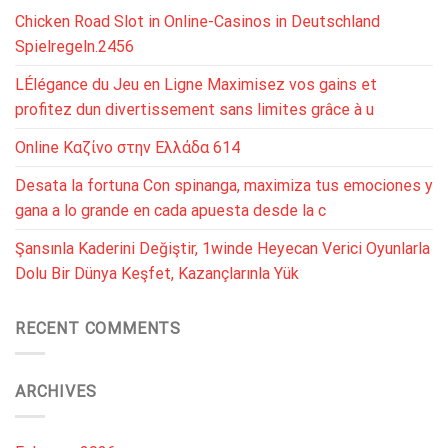
Chicken Road Slot in Online-Casinos in Deutschland
Spielregeln.2456
LÉlégance du Jeu en Ligne Maximisez vos gains et
profitez dun divertissement sans limites grâce à u
Online Καζίνο στην Ελλάδα 614
Desata la fortuna Con spinanga, maximiza tus emociones y
gana a lo grande en cada apuesta desde la c
Şansınla Kaderini Değiştir, 1winde Heyecan Verici Oyunlarla
Dolu Bir Dünya Keşfet, Kazançlarınla Yük
RECENT COMMENTS
ARCHIVES