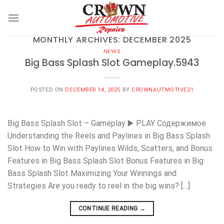
Skip
to
content
MONTHLY ARCHIVES:
DECEMBER 2025
NEWS
Big Bass Splash Slot Gameplay.5943
POSTED ON
DECEMBER 14, 2025
BY
CROWNAUTMOTIVE21
Big Bass Splash Slot – Gameplay ▶️ PLAY Содержимое
Understanding the Reels and Paylines in Big Bass Splash
Slot How to Win with Paylines Wilds, Scatters, and Bonus
Features in Big Bass Splash Slot Bonus Features in Big
Bass Splash Slot Maximizing Your Winnings and
Strategies Are you ready to reel in the big wins? […]
CONTINUE READING
→