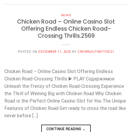
NEWS
Chicken Road – Online Casino Slot
Offering Endless Chicken Road-
Crossing Thrills.2569
POSTED ON
DECEMBER 11, 2025
BY
CROWNAUTMOTIVE21
Chicken Road – Online Casino Slot Offering Endless
Chicken Road-Crossing Thrills ▶️ PLAY Содержимое
Unleash the Frenzy of Chicken Road-Crossing Experience
the Thrill of Winning Big with Chicken Road Why Chicken
Road is the Perfect Online Casino Slot for You The Unique
Features of Chicken Road Get ready to cross the road like
never before […]
CONTINUE READING
→