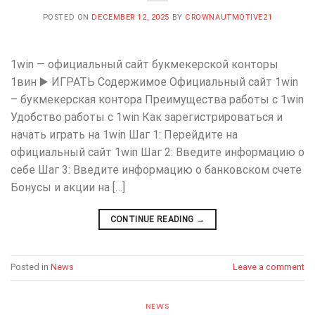
POSTED ON
DECEMBER 12, 2025
BY
CROWNAUTMOTIVE21
1win — официальный сайт букмекерской конторы
1вин ▶️ ИГРАТЬ Содержимое Официальный сайт 1win
– букмекерская контора Преимущества работы с 1win
Удобство работы с 1win Как зарегистрироваться и
начать играть на 1win Шаг 1: Перейдите на
официальный сайт 1win Шаг 2: Введите информацию о
себе Шаг 3: Введите информацию о банковском счете
Бонусы и акции на […]
CONTINUE READING
→
Posted in
News
Leave a comment
NEWS