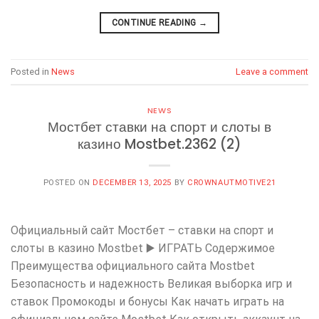
CONTINUE READING
→
Posted in
News
Leave a comment
NEWS
Мостбет ставки на спорт и слоты в
казино Mostbet.2362 (2)
POSTED ON
DECEMBER 13, 2025
BY
CROWNAUTMOTIVE21
Официальный сайт Мостбет – ставки на спорт и
слоты в казино Mostbet ▶️ ИГРАТЬ Содержимое
Преимущества официального сайта Mostbet
Безопасность и надежность Великая выборка игр и
ставок Промокоды и бонусы Как начать играть на