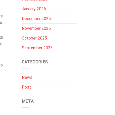
January 2026
re
December 2025
ue
November 2025
di
October 2025
on
September 2025
CATEGORIES
ro
News
Post
META