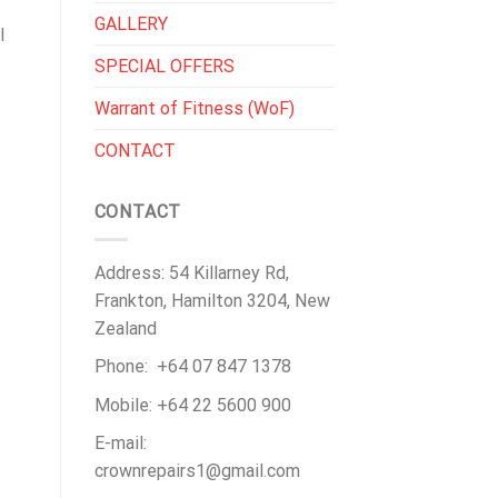
GALLERY
l
SPECIAL OFFERS
Warrant of Fitness (WoF)
CONTACT
CONTACT
Address:
54 Killarney Rd,
Frankton, Hamilton 3204, New
Zealand
Phone:
+64 07 847 1378
Mobile:
+64 22 5600 900
E-mail:
crownrepairs1@gmail.com