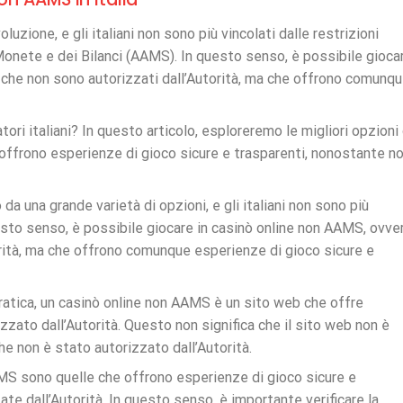
uzione, e gli italiani non sono più vincolati dalle restrizioni
 Monete e dei Bilanci (AAMS). In questo senso, è possibile gioca
i che non sono autorizzati dall’Autorità, ma che offrono comunq
tori italiani? In questo articolo, esploreremo le migliori opzioni 
offrono esperienze di gioco sicure e trasparenti, nonostante n
da una grande varietà di opzioni, e gli italiani non sono più
uesto senso, è possibile giocare in casinò online non AAMS, ovve
torità, ma che offrono comunque esperienze di gioco sicure e
ratica, un casinò online non AAMS è un sito web che offre
zzato dall’Autorità. Questo non significa che il sito web non è
e non è stato autorizzato dall’Autorità.
AMS sono quelle che offrono esperienze di gioco sicure e
te dall’Autorità. In questo senso, è importante verificare la