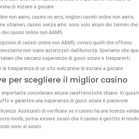
ima di iniziare a giocare.
ine non aams, casino no ams, migliori casinò online non aams,
ne stranieri, casino senza ams: sono solo alcuni dei termini che 
o dei casinò online non AAMS.
 opzioni di casinò online non AAMS, ovvero quelli che offrono
nonostante non siano autorizzati dall’Autorità. Speriamo che qu
italiani che cercano esperienze di gioco sicure e trasparenti.
 la trasparenza di un sito web prima di iniziare a giocare.
e per scegliere il miglior casino
è importante considerare alcune caratteristiche chiave. In quest
ruffe e garantire una esperienza di gioco sicura e piacevole.
icenza. Assicurati di verificare se il casino ha una licenza valida
questo modo, potrai essere sicuro che il casino è gestito in modo
nali sono al sicuro.