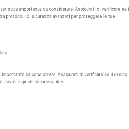
teristica importante da considerare. Assicurati di verificare se i
za protocolli di sicurezza avanzati per proteggere le tue
line
 importante da considerare. Assicurati di verificare se il casino
t, tavoli e giochi da videopoker.