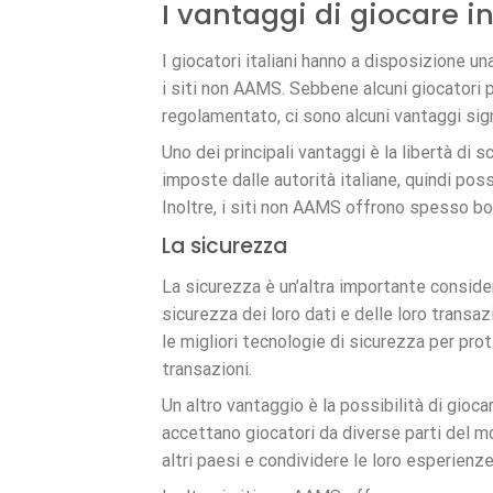
I vantaggi di giocare 
I giocatori italiani hanno a disposizione un
i siti non AAMS. Sebbene alcuni giocatori 
regolamentato, ci sono alcuni vantaggi signi
Uno dei principali vantaggi è la libertà di s
imposte dalle autorità italiane, quindi pos
Inoltre, i siti non AAMS offrono spesso bo
La sicurezza
La sicurezza è un’altra importante consider
sicurezza dei loro dati e delle loro transa
le migliori tecnologie di sicurezza per prot
transazioni.
Un altro vantaggio è la possibilità di gioc
accettano giocatori da diverse parti del mo
altri paesi e condividere le loro esperienze