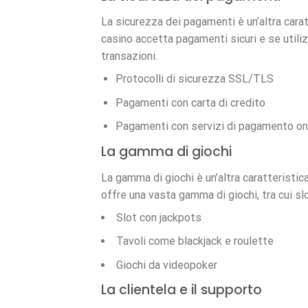
La sicurezza dei pagamenti è un’altra carat
casino accetta pagamenti sicuri e se utiliz
transazioni.
Protocolli di sicurezza SSL/TLS
Pagamenti con carta di credito
Pagamenti con servizi di pagamento on
La gamma di giochi
La gamma di giochi è un’altra caratteristica
offre una vasta gamma di giochi, tra cui slo
Slot con jackpots
Tavoli come blackjack e roulette
Giochi da videopoker
La clientela e il supporto