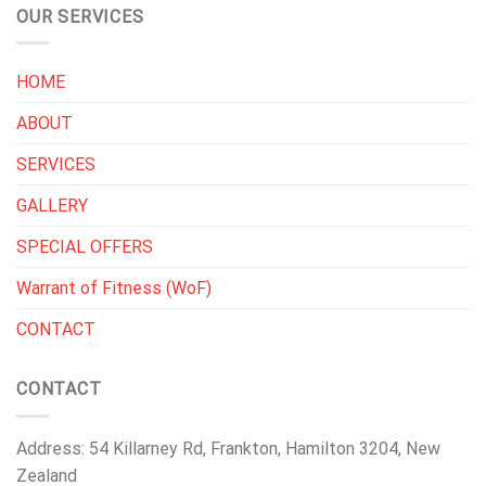
OUR SERVICES
HOME
ABOUT
SERVICES
GALLERY
SPECIAL OFFERS
Warrant of Fitness (WoF)
CONTACT
CONTACT
Address:
54 Killarney Rd, Frankton, Hamilton 3204, New
Zealand