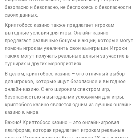
безопасно и безопасно, не беспокоясь о безопасности
своих данных.
Криптобосс казино также предлагает игрокам
выгодные условия для игры. Онлайн-казино
предлагает различные бонусы и акции, которые могут
помочь игрокам увеличить свои выигрыши. Игроки
также могут получать реальные деньги за участие в
турнирах и других мероприятиях.
В целом, криптобосс казино – это отличный выбор
для игроков, которые ищут безопасное и выгодное
онлайн-казино. С его широким спектром игр,
безопасностью и выгодными условиями для игры,
криптобосс казино является одним из лучших онлайн-
казино в мире.
Важно! Криптобосс казино – это онлайн-игровая
платформа, которая предлагает игрокам реальные
деньги. Игроки должны быть старше 18 лет и иметь