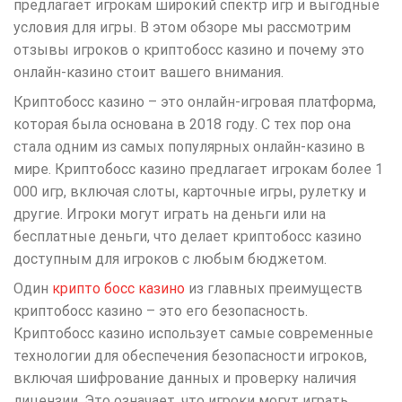
предлагает игрокам широкий спектр игр и выгодные
условия для игры. В этом обзоре мы рассмотрим
отзывы игроков о криптобосс казино и почему это
онлайн-казино стоит вашего внимания.
Криптобосс казино – это онлайн-игровая платформа,
которая была основана в 2018 году. С тех пор она
стала одним из самых популярных онлайн-казино в
мире. Криптобосс казино предлагает игрокам более 1
000 игр, включая слоты, карточные игры, рулетку и
другие. Игроки могут играть на деньги или на
бесплатные деньги, что делает криптобосс казино
доступным для игроков с любым бюджетом.
Один
крипто босс казино
из главных преимуществ
криптобосс казино – это его безопасность.
Криптобосс казино использует самые современные
технологии для обеспечения безопасности игроков,
включая шифрование данных и проверку наличия
лицензии. Это означает, что игроки могут играть