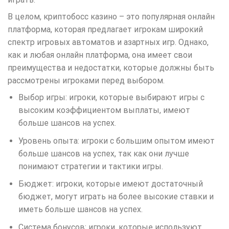
В целом, криптобосс казино – это популярная онлайн
платформа, которая предлагает игрокам широкий
спектр игровых автоматов и азартных игр. Однако,
как и любая онлайн платформа, она имеет свои
преимущества и недостатки, которые должны быть
рассмотрены игроками перед выбором.
Выбор игры: игроки, которые выбирают игры с
высоким коэффициентом выплаты, имеют
больше шансов на успех.
Уровень опыта: игроки с большим опытом имеют
больше шансов на успех, так как они лучше
понимают стратегии и тактики игры.
Бюджет: игроки, которые имеют достаточный
бюджет, могут играть на более высокие ставки и
иметь больше шансов на успех.
Система бонусов: игроки, которые используют