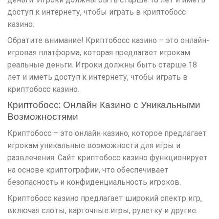
доступ к интернету, чтобы играть в криптобосс
казино.
Обратите внимание! Криптобосс казино – это онлайн-
игровая платформа, которая предлагает игрокам
реальные деньги. Игроки должны быть старше 18
лет и иметь доступ к интернету, чтобы играть в
криптобосс казино.
Криптобосс: Онлайн Казино с Уникальными
Возможностями
Криптобосс – это онлайн казино, которое предлагает
игрокам уникальные возможности для игры и
развлечения. Сайт криптобосс казино функционирует
на основе криптографии, что обеспечивает
безопасность и конфиденциальность игроков.
Криптобосс казино предлагает широкий спектр игр,
включая слоты, карточные игры, рулетку и другие.