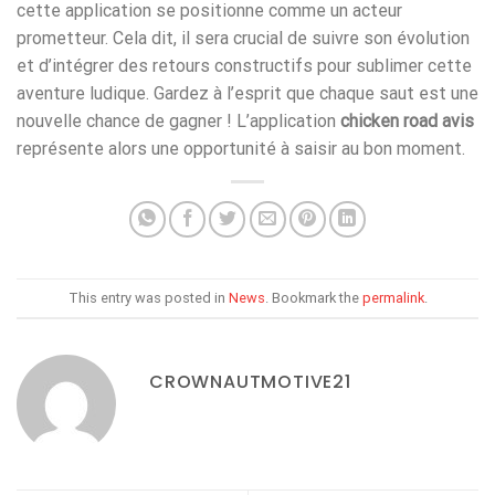
cette application se positionne comme un acteur
prometteur. Cela dit, il sera crucial de suivre son évolution
et d’intégrer des retours constructifs pour sublimer cette
aventure ludique. Gardez à l’esprit que chaque saut est une
nouvelle chance de gagner ! L’application
chicken road avis
représente alors une opportunité à saisir au bon moment.
This entry was posted in
News
. Bookmark the
permalink
.
CROWNAUTMOTIVE21