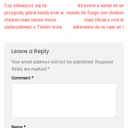
Czy odważysz się na
Atrévete a saltar en un
przygodę, gdzie każdy krok w
mundo de fuego con chicken
chicken road casino może
road oficial y vive la
zadecydować o Twoim losie
adrenalina de no caer en l
Leave a Reply
Your email address will not be published.
Required
fields are marked
*
Comment
*
Name
*