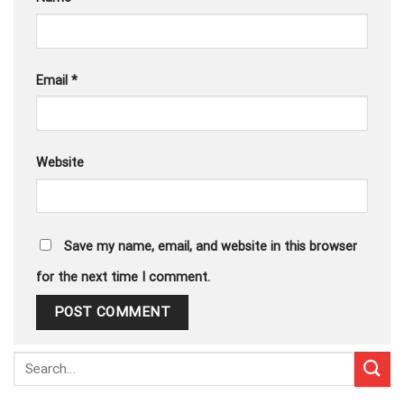
Email
*
Website
Save my name, email, and website in this browser
for the next time I comment.