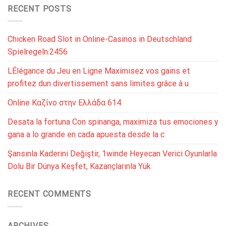
RECENT POSTS
Chicken Road Slot in Online-Casinos in Deutschland
Spielregeln.2456
LÉlégance du Jeu en Ligne Maximisez vos gains et
profitez dun divertissement sans limites grâce à u
Online Καζίνο στην Ελλάδα 614
Desata la fortuna Con spinanga, maximiza tus emociones y
gana a lo grande en cada apuesta desde la c
Şansınla Kaderini Değiştir, 1winde Heyecan Verici Oyunlarla
Dolu Bir Dünya Keşfet, Kazançlarınla Yük
RECENT COMMENTS
ARCHIVES