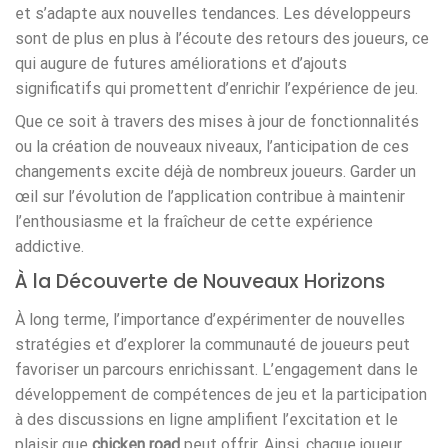
et s’adapte aux nouvelles tendances. Les développeurs
sont de plus en plus à l’écoute des retours des joueurs, ce
qui augure de futures améliorations et d’ajouts
significatifs qui promettent d’enrichir l’expérience de jeu.
Que ce soit à travers des mises à jour de fonctionnalités
ou la création de nouveaux niveaux, l’anticipation de ces
changements excite déjà de nombreux joueurs. Garder un
œil sur l’évolution de l’application contribue à maintenir
l’enthousiasme et la fraîcheur de cette expérience
addictive.
À la Découverte de Nouveaux Horizons
À long terme, l’importance d’expérimenter de nouvelles
stratégies et d’explorer la communauté de joueurs peut
favoriser un parcours enrichissant. L’engagement dans le
développement de compétences de jeu et la participation
à des discussions en ligne amplifient l’excitation et le
plaisir que
chicken road
peut offrir. Ainsi, chaque joueur