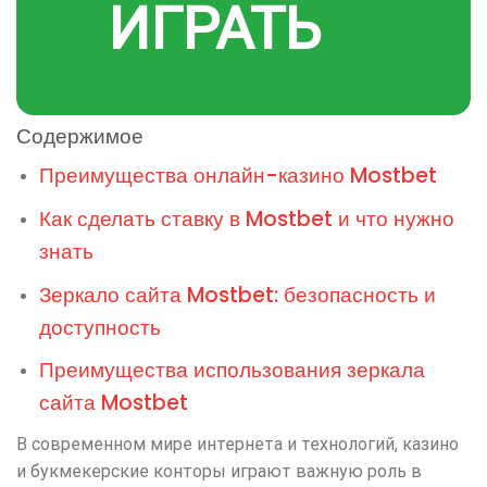
ИГРАТЬ
Содержимое
Преимущества онлайн-казино Mostbet
Как сделать ставку в Mostbet и что нужно
знать
Зеркало сайта Mostbet: безопасность и
доступность
Преимущества использования зеркала
сайта Mostbet
В современном мире интернета и технологий, казино
и букмекерские конторы играют важную роль в