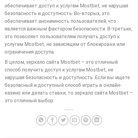
обеспечивает доступ к услугам Mostbet, не нарушая
безопасность и доступность. Во-вторых, это
обеспечивает анонимность пользователей, что
является важным фактором безопасности. В-третьих,
это позволяет пользователям получать доступ к
услугам Mostbet, не зависящим от блокировки или
ограничения доступа.
В целом, зеркало сайта Mostbet – это отличный
способ получить доступ к услугам Mostbet, не
нарушая безопасность и доступность. Если вы ищете
безопасный и доступный способ играть в онлайн-
казино или делать ставки, то зеркало сайта Mostbet –
это отличный выбор.