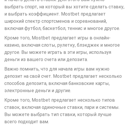
выбрать спорт, на который вы хотите сделать ставку,
и выбрать коэффициент. Mostbet предлагает
широкий спектр спортсменов и соревнований,
включая футбол, баскетбол, теннис и многое другое.
Кроме того, Mostbet предлагает игры в онлайн-
казино, включая слоты, рулетку, блэкджек и многое
другое. Вы можете играть в эти игры, используя
деньги из вашего счета или депозита.
Важно помнить, что для начала игры вам нужно
депозит на свой счет. Mostbet предлагает несколько
способов депозита, включая банковские карты,
электронные деньги и другие.
Кроме того, Mostbet предлагает несколько типов
ставок, включая одиночные ставки, пари и системы.
Вы можете выбрать тип ставки, который лучше
всего подходит вам.