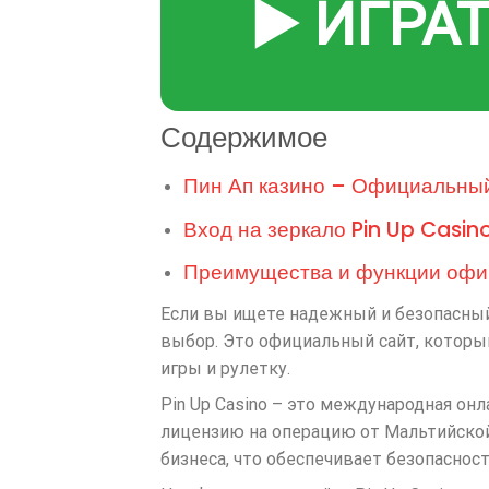
▶️ ИГРА
Содержимое
Пин Ап казино – Официальный
Вход на зеркало Pin Up Casin
Преимущества и функции офиц
Если вы ищете надежный и безопасный с
выбор. Это официальный сайт, которы
игры и рулетку.
Pin Up Casino – это международная онл
лицензию на операцию от Мальтийской
бизнеса, что обеспечивает безопасност