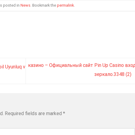
as posted in
News
. Bookmark the
permalink
.
1
казино – Официальный сайт Pin Up Casino вход
il Uyunluq v
зеркало.3348 (2)
d.
Required fields are marked
*