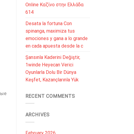
Online Καζίνο στην Ελλάδα
614
Desata la fortuna Con
spinanga, maximiza tus
emociones y gana a lo grande
en cada apuesta desde la c
Şansınla Kaderini Değiştir,
1winde Heyecan Verici
Oyunlarla Dolu Bir Dünya
Keşfet, Kazançlarınla Yük
ные
RECENT COMMENTS
ARCHIVES
February 2026