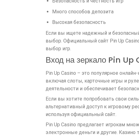
Безопасность и честность игр
Много способов депозита
Высокая безопасность
Если вы ищете надежный и безопасный с
выбор. Официальный сайт Pin Up Casin
выбор игр.
Вход на зеркало Pin Up
Pin Up Casino – это популярное онлайн
включая слоты, карточные игры и рул
деятельности и обеспечивает безопас
Если вы хотите попробовать свои силы 
альтернативный доступ к игровому рес
используя официальный сайт.
Pin Up Casino предлагает игрокам мно
электронные деньги и другие. Казино 