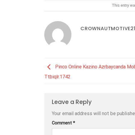
This entry w
CROWNAUTMOTIVE2
Pinco Online Kazino Azrbaycanda Mob
Ttbiqlr.1742
Leave a Reply
Your email address will not be publishe
Comment
*