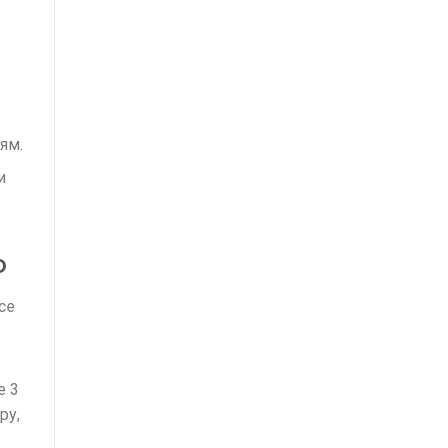
ям.
и
o
се
е 3
ру,