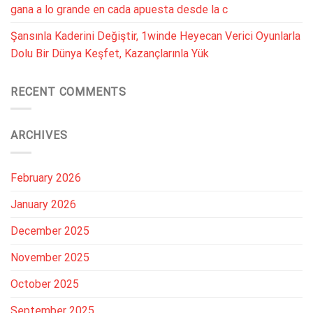
gana a lo grande en cada apuesta desde la c
Şansınla Kaderini Değiştir, 1winde Heyecan Verici Oyunlarla
Dolu Bir Dünya Keşfet, Kazançlarınla Yük
RECENT COMMENTS
ARCHIVES
February 2026
January 2026
December 2025
November 2025
October 2025
September 2025