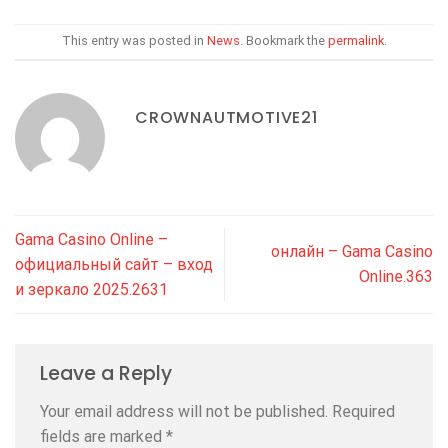
This entry was posted in
News
. Bookmark the
permalink
.
CROWNAUTMOTIVE21
Gama Casino Online –
онлайн – Gama Casino
официальный сайт – вход
Online.363
и зеркало 2025.2631
Leave a Reply
Your email address will not be published.
Required
fields are marked
*