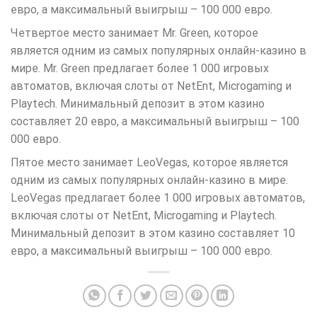
евро, а максимальный выигрыш – 100 000 евро.
Четвертое место занимает Mr. Green, которое
является одним из самых популярных онлайн-казино в
мире. Mr. Green предлагает более 1 000 игровых
автоматов, включая слоты от NetEnt, Microgaming и
Playtech. Минимальный депозит в этом казино
составляет 20 евро, а максимальный выигрыш – 100
000 евро.
Пятое место занимает LeoVegas, которое является
одним из самых популярных онлайн-казино в мире.
LeoVegas предлагает более 1 000 игровых автоматов,
включая слоты от NetEnt, Microgaming и Playtech.
Минимальный депозит в этом казино составляет 10
евро, а максимальный выигрыш – 100 000 евро.