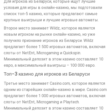
Для игроков из Беларуси, которые ищут лучшие
условия для игры в онлайн-казино, мы подготовили
список топ-5 казино, которые предлагают самые
крупные выигрыши и лучшие игровые автоматы.
Второе место занимает Wildz, которое является
новым игроком на рынке онлайн-казино, но уже
получило признание игроков из Беларуси. Wildz
предлагает более 1 500 игровых автоматов, включая
слоты от NetEnt, Microgaming и Quickspin.
Минимальный депозит в этом казино составляет 10
евро, а максимальный выигрыш – 100 000 евро.
Топ-3 казино для игроков из Беларуси
Третье место занимает Casino.com, которое является
одним из старейших онлайн-казино в мире. Casino.com
предлагает более 1 000 игровых автоматов, включая
слоты от NetEnt, Microgaming и Playtech.
Минимальный депозит в этом казино составляет 10