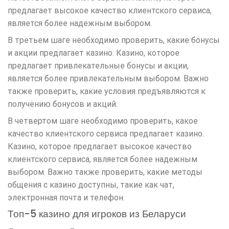
предлагает высокое качество клиентского сервиса,
является более надежным выбором.
В третьем шаге необходимо проверить, какие бонусы
и акции предлагает казино. Казино, которое
предлагает привлекательные бонусы и акции,
является более привлекательным выбором. Важно
также проверить, какие условия предъявляются к
получению бонусов и акций.
В четвертом шаге необходимо проверить, какое
качество клиентского сервиса предлагает казино.
Казино, которое предлагает высокое качество
клиентского сервиса, является более надежным
выбором. Важно также проверить, какие методы
общения с казино доступны, такие как чат,
электронная почта и телефон.
Топ-5 казино для игроков из Беларуси