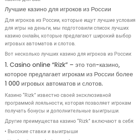
Лучшие казино для игроков из России
Для игроков из России, которые ищут лучшие условия
для игры на деньги, мы подготовили список лучших
казино онлайн, которые предлагают широкий выбор
игровых автоматов и слотов.
Вот несколько лучших казино для игроков из России:
1. Casino online “Rizk” – это топ-казино,
которое предлагает игрокам из России более
1 000 игровых автоматов и слотов.
Казино “Rizk” известно своей эксклюзивной
программой лояльности, которая позволяет игрокам
получать бонусы и дополнительные выигрыши.
Другие преимущества казино “Rizk” включают в себя:
• Высокие ставки и выигрыши