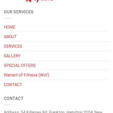
OUR SERVICES
HOME
ABOUT
SERVICES
GALLERY
SPECIAL OFFERS
Warrant of Fitness (WoF)
CONTACT
CONTACT
Address:
54 Killarney Rd, Frankton, Hamilton 3204, New