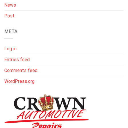
News
Post
META
Log in
Entries feed
Comments feed
WordPress.org