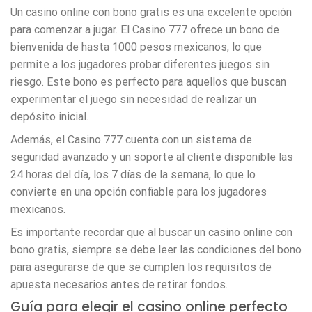
Un casino online con bono gratis es una excelente opción
para comenzar a jugar. El Casino 777 ofrece un bono de
bienvenida de hasta 1000 pesos mexicanos, lo que
permite a los jugadores probar diferentes juegos sin
riesgo. Este bono es perfecto para aquellos que buscan
experimentar el juego sin necesidad de realizar un
depósito inicial.
Además, el Casino 777 cuenta con un sistema de
seguridad avanzado y un soporte al cliente disponible las
24 horas del día, los 7 días de la semana, lo que lo
convierte en una opción confiable para los jugadores
mexicanos.
Es importante recordar que al buscar un casino online con
bono gratis, siempre se debe leer las condiciones del bono
para asegurarse de que se cumplen los requisitos de
apuesta necesarios antes de retirar fondos.
Guía para elegir el casino online perfecto