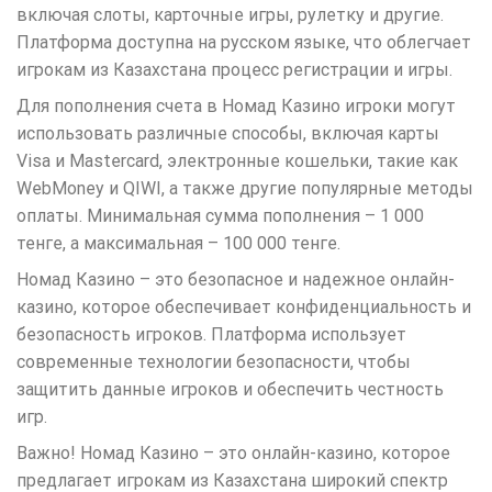
включая слоты, карточные игры, рулетку и другие.
Платформа доступна на русском языке, что облегчает
игрокам из Казахстана процесс регистрации и игры.
Для пополнения счета в Номад Казино игроки могут
использовать различные способы, включая карты
Visa и Mastercard, электронные кошельки, такие как
WebMoney и QIWI, а также другие популярные методы
оплаты. Минимальная сумма пополнения – 1 000
тенге, а максимальная – 100 000 тенге.
Номад Казино – это безопасное и надежное онлайн-
казино, которое обеспечивает конфиденциальность и
безопасность игроков. Платформа использует
современные технологии безопасности, чтобы
защитить данные игроков и обеспечить честность
игр.
Важно! Номад Казино – это онлайн-казино, которое
предлагает игрокам из Казахстана широкий спектр