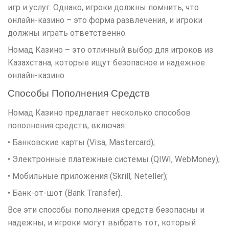
игр и услуг. Однако, игроки должны помнить, что
онлайн-казино – это форма развлечения, и игроки
должны играть ответственно.
Номад Казино – это отличный выбор для игроков из
Казахстана, которые ищут безопасное и надежное
онлайн-казино.
Способы Пополнения Средств
Номад Казино предлагает несколько способов
пополнения средств, включая:
• Банковские карты (Visa, Mastercard);
• Электронные платежные системы (QIWI, WebMoney);
• Мобильные приложения (Skrill, Neteller);
• Банк-от-шот (Bank Transfer).
Все эти способы пополнения средств безопасны и
надежны, и игроки могут выбрать тот, который