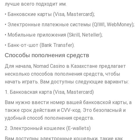
лучше всего подходит им.
• Банковские карты (Visa, Mastercard);
• Электронные платежные системы (QIWI, WebMoney);
• Мобильные приложения (Skrill, Neteller);
• Банк-от-шот (Bank Transfer).
Способы пополнения средств
Для начала, Nomad Casino в Казахстане предлагает
несколько способов пополнения средств, чтобы
начать играть. Вам доступны следующие варианты:
1. Банковская карта (Visa, Mastercard)
Вам нужно ввести номер вашей банковской карты, а
также срок действия и CVV-код. Это безопасный и
удобный способ пополнения средств.
2. Электронный кошелек (E-wallets)
Вам доступны электронные кошельки, такие как