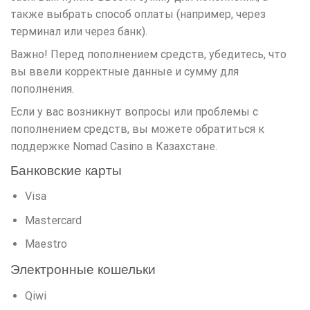
также выбрать способ оплаты (например, через
терминал или через банк).
Важно! Перед пополнением средств, убедитесь, что
вы ввели корректные данные и сумму для
пополнения.
Если у вас возникнут вопросы или проблемы с
пополнением средств, вы можете обратиться к
поддержке Nomad Casino в Казахстане.
Банковские карты
Visa
Mastercard
Maestro
Электронные кошельки
Qiwi