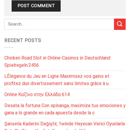
RECENT POSTS
Chicken Road Slot in Online-Casinos in Deutschland
Spielregeln.2456
LÉlégance du Jeu en Ligne Maximisez vos gains et
profitez dun divertissement sans limites grâce à u
Online Καζίνο στην Ελλάδα 614
Desata la fortuna Con spinanga, maximiza tus emociones y
gana a lo grande en cada apuesta desde la c
Şansınla Kaderini Değiştir, 1winde Heyecan Verici Oyunlarla