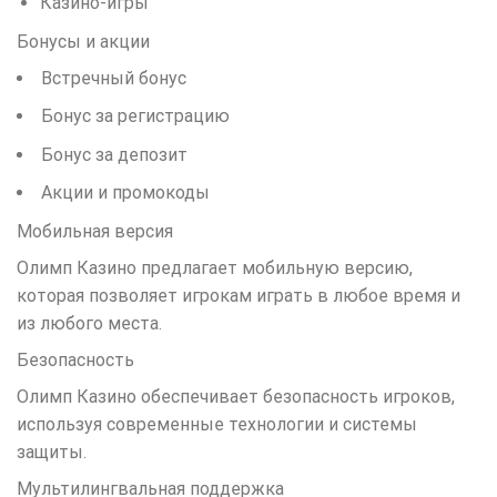
Казино-игры
Бонусы и акции
Встречный бонус
Бонус за регистрацию
Бонус за депозит
Акции и промокоды
Мобильная версия
Олимп Казино предлагает мобильную версию,
которая позволяет игрокам играть в любое время и
из любого места.
Безопасность
Олимп Казино обеспечивает безопасность игроков,
используя современные технологии и системы
защиты.
Мультилингвальная поддержка