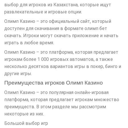
выбор для игроков из Казахстана, которые ищут
развлекательные и игровые опции.
Олимп Казино – это официальный сайт, который
доступен для скачивания в формате олимп бет
скачать. Игроки могут скачать приложение и начать
играть в любое время.
Олимп Казино – это платформа, которая предлагает
игрокам более 1 000 игровых автоматов, а также
несколько десятков вариантов игры в покер, бинго и
другие игры.
Преимущества игроков Олимп Казино
Олимп Казино – это популярная онлайн-игровая
платформа, которая предлагает игрокам множество
преимуществ. В этом разделе мы рассмотрим
некоторые из них.
Большой выбор игр