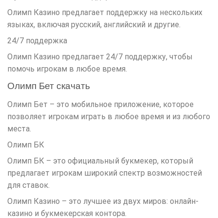
Олимп Казино предлагает поддержку на нескольких
языках, включая русский, английский и другие.
24/7 поддержка
Олимп Казино предлагает 24/7 поддержку, чтобы
помочь игрокам в любое время.
Олимп Бет скачать
Олимп Бет – это мобильное приложение, которое
позволяет игрокам играть в любое время и из любого
места.
Олимп БК
Олимп БК – это официальный букмекер, который
предлагает игрокам широкий спектр возможностей
для ставок.
Олимп Казино – это лучшее из двух миров: онлайн-
казино и букмекерская контора.