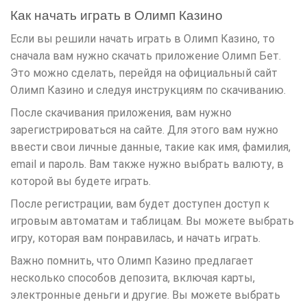
Как начать играть в Олимп Казино
Если вы решили начать играть в Олимп Казино, то
сначала вам нужно скачать приложение Олимп Бет.
Это можно сделать, перейдя на официальный сайт
Олимп Казино и следуя инструкциям по скачиванию.
После скачивания приложения, вам нужно
зарегистрироваться на сайте. Для этого вам нужно
ввести свои личные данные, такие как имя, фамилия,
email и пароль. Вам также нужно выбрать валюту, в
которой вы будете играть.
После регистрации, вам будет доступен доступ к
игровым автоматам и таблицам. Вы можете выбрать
игру, которая вам понравилась, и начать играть.
Важно помнить, что Олимп Казино предлагает
несколько способов депозита, включая карты,
электронные деньги и другие. Вы можете выбрать