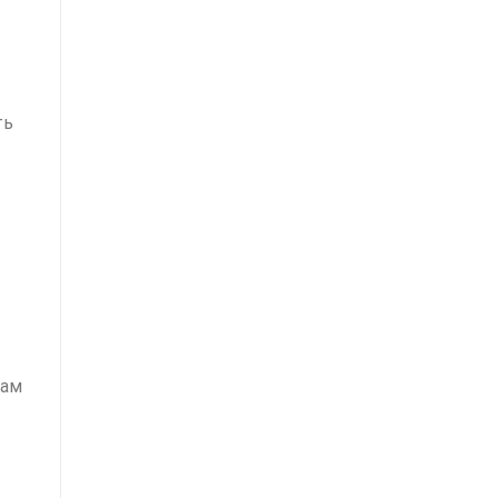
ть
кам