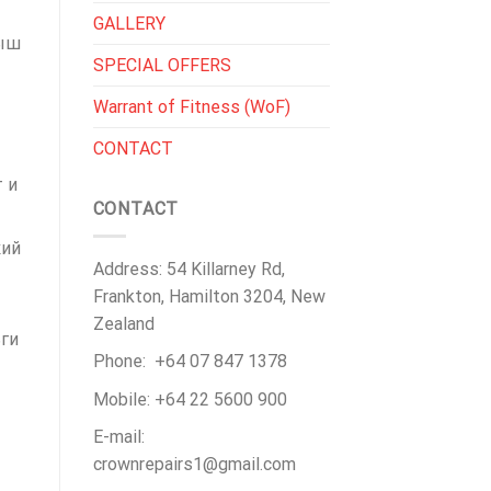
GALLERY
рыш
SPECIAL OFFERS
Warrant of Fitness (WoF)
CONTACT
 и
CONTACT
кий
Address:
54 Killarney Rd,
Frankton, Hamilton 3204, New
Zealand
ьги
Phone:
+64 07 847 1378
Mobile:
+64 22 5600 900
E-mail:
crownrepairs1@gmail.com