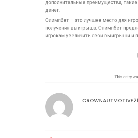
дополнительные преимущества, такие
денег.
Олимпбет – это лучшее место для игр
получения выигрыша. Олимпбет предла
игрокам увеличить свои выигрыши и 
This entry w
CROWNAUTMOTIVE2