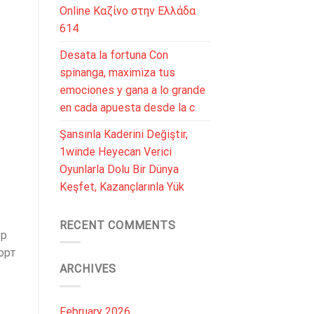
Online Καζίνο στην Ελλάδα
614
Desata la fortuna Con
spinanga, maximiza tus
emociones y gana a lo grande
en cada apuesta desde la c
Şansınla Kaderini Değiştir,
1winde Heyecan Verici
Oyunlarla Dolu Bir Dünya
Keşfet, Kazançlarınla Yük
RECENT COMMENTS
тр
орт
ARCHIVES
February 2026