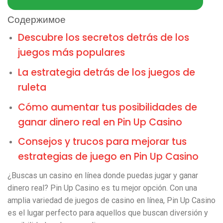
Содержимое
Descubre los secretos detrás de los
juegos más populares
La estrategia detrás de los juegos de
ruleta
Cómo aumentar tus posibilidades de
ganar dinero real en Pin Up Casino
Consejos y trucos para mejorar tus
estrategias de juego en Pin Up Casino
¿Buscas un casino en línea donde puedas jugar y ganar
dinero real? Pin Up Casino es tu mejor opción. Con una
amplia variedad de juegos de casino en línea, Pin Up Casino
es el lugar perfecto para aquellos que buscan diversión y