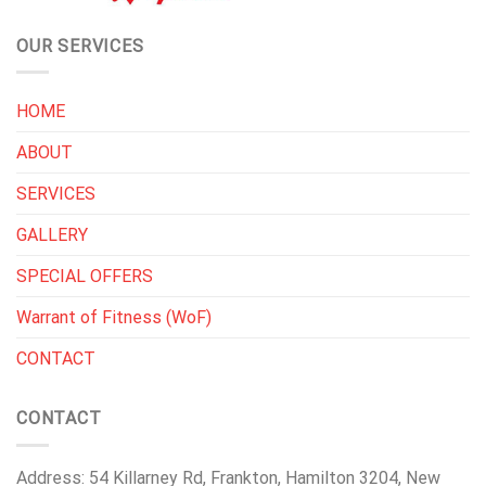
OUR SERVICES
HOME
ABOUT
SERVICES
GALLERY
SPECIAL OFFERS
Warrant of Fitness (WoF)
CONTACT
CONTACT
Address:
54 Killarney Rd, Frankton, Hamilton 3204, New