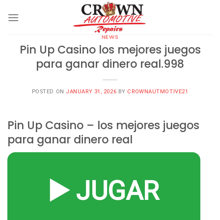
Skip
to
content
NEWS
Pin Up Casino los mejores juegos
para ganar dinero real.998
POSTED ON
JANUARY 31, 2026
BY
CROWNAUTMOTIVE21
Pin Up Casino – los mejores juegos
para ganar dinero real
▶️ JUGAR