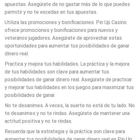
apuestas. Asegúrate de no gastar más de lo que puedes
permitir y no te excedas en tus apuestas.
Utiliza las promociones y bonificaciones. Pin Up Casino
ofrece promociones y bonificaciones para nuevos y
veteranos jugadores. Asegúrate de aprovechar estas
oportunidades para aumentar tus posibilidades de ganar
dinero real.
Practica y mejora tus habilidades. La práctica y la mejora
de tus habilidades son clave para aumentar tus
posibilidades de ganar dinero real. Asegúrate de practicar
y mejorar tus habilidades en los juegos para maximizar tus
posibilidades de ganar.
No te desanimes. A veces, la suerte no está de tu lado. No
te desanimes y no te rindas. Asegúrate de mantener una
actitud positiva y no te rindas.
Recuerda que la estrategia y la práctica son clave para
aumentar tus posibilidades de ganar dinero real en Pin Up