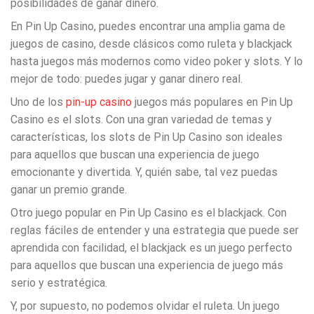
posibilidades de ganar dinero.
En Pin Up Casino, puedes encontrar una amplia gama de
juegos de casino, desde clásicos como ruleta y blackjack
hasta juegos más modernos como video poker y slots. Y lo
mejor de todo: puedes jugar y ganar dinero real.
Uno de los
pin-up casino
juegos más populares en Pin Up
Casino es el slots. Con una gran variedad de temas y
características, los slots de Pin Up Casino son ideales
para aquellos que buscan una experiencia de juego
emocionante y divertida. Y, quién sabe, tal vez puedas
ganar un premio grande.
Otro juego popular en Pin Up Casino es el blackjack. Con
reglas fáciles de entender y una estrategia que puede ser
aprendida con facilidad, el blackjack es un juego perfecto
para aquellos que buscan una experiencia de juego más
serio y estratégica.
Y, por supuesto, no podemos olvidar el ruleta. Un juego