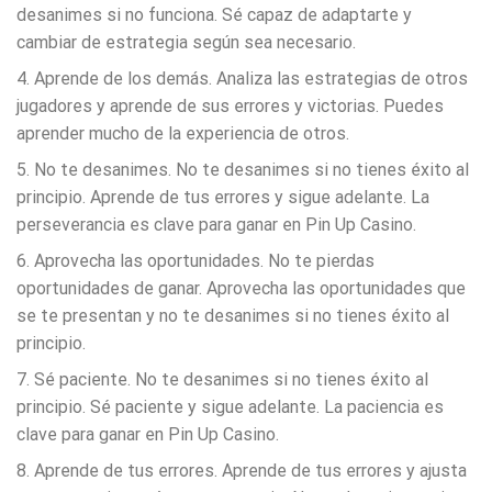
desanimes si no funciona. Sé capaz de adaptarte y
cambiar de estrategia según sea necesario.
4. Aprende de los demás. Analiza las estrategias de otros
jugadores y aprende de sus errores y victorias. Puedes
aprender mucho de la experiencia de otros.
5. No te desanimes. No te desanimes si no tienes éxito al
principio. Aprende de tus errores y sigue adelante. La
perseverancia es clave para ganar en Pin Up Casino.
6. Aprovecha las oportunidades. No te pierdas
oportunidades de ganar. Aprovecha las oportunidades que
se te presentan y no te desanimes si no tienes éxito al
principio.
7. Sé paciente. No te desanimes si no tienes éxito al
principio. Sé paciente y sigue adelante. La paciencia es
clave para ganar en Pin Up Casino.
8. Aprende de tus errores. Aprende de tus errores y ajusta