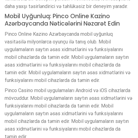
daha yaxşı təsirləndirici və təhlükəsiz bir deneyim yaradır.
Mobil Uyğunluq: Pinco Online Kazino
Azərbaycanda Nəticələrini Nəzarət Edin
Pinco Online Kazino Azərbaycanda mobil uyğunluq
vasitəsilə milyonlarca oyunçu ilə tanış olub. Mobil
uygulamaların saytın əsas xidmətlərini və funksiyalarını
mobil cihazlarda da təmin edir. Mobil uygulamaların saytın
əsas xidmətlərini və funksiyalarını mobil cihazlarda da
təmin edir. Mobil uygulamaların saytın əsas xidmətlərini və
funksiyalarını mobil cihazlarda da təmin edir.
Pinco Casino mobil uygulamaları Android və iOS cihazlarda
mövcuddur. Mobil uygulamaların saytın əsas xidmətlərini və
funksiyalarını mobil cihazlarda da təmin edir. Mobil
uygulamaların saytın əsas xidmətlərini və funksiyalarını
mobil cihazlarda da təmin edir. Mobil uygulamaların saytın
əsas xidmətlərini və funksiyalarını mobil cihazlarda da
təmin edir.