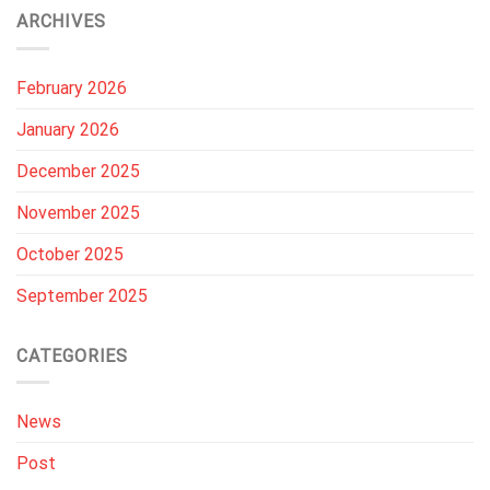
ARCHIVES
February 2026
January 2026
December 2025
November 2025
October 2025
September 2025
CATEGORIES
News
Post