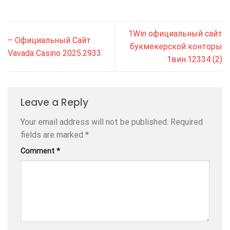
1Win официальный сайт
– Официальный Сайт
букмекерской конторы
Vavada Casino 2025.2933
1вин.12334 (2)
Leave a Reply
Your email address will not be published.
Required
fields are marked
*
Comment
*