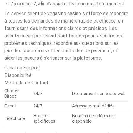
et 7 jours sur 7, afin d’assister les joueurs à tout moment.
Le service client de vegasino casino s’efforce de répondre
à toutes les demandes de manière rapide et efficace, en
fournissant des informations claires et précises. Les
agents du support client sont formés pour résoudre les
problèmes techniques, répondre aux questions sur les
jeux, les promotions et les méthodes de paiement, et
aider les joueurs à s’orienter sur la plateforme.
Canal de Support
Disponibilité
Méthode de Contact
Chat en
24/7
Directement sur le site web
Direct
E-mail
24/7
Adresse e-mail dédiée
Horaires
Numéro de téléphone
Téléphone
spécifiques
disponible