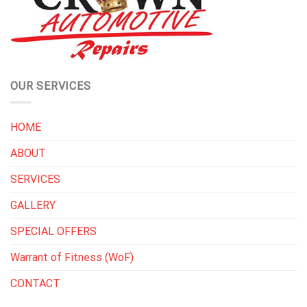
OUR SERVICES
HOME
ABOUT
SERVICES
GALLERY
SPECIAL OFFERS
Warrant of Fitness (WoF)
CONTACT