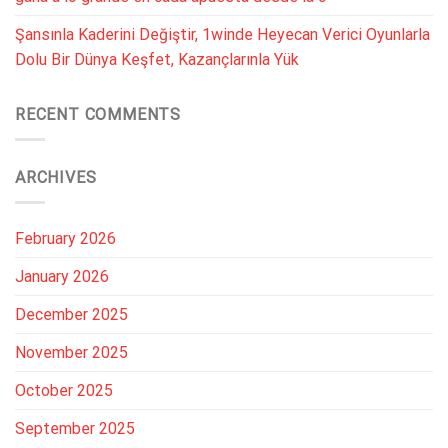
Şansınla Kaderini Değiştir, 1winde Heyecan Verici Oyunlarla
Dolu Bir Dünya Keşfet, Kazançlarınla Yük
RECENT COMMENTS
ARCHIVES
February 2026
January 2026
December 2025
November 2025
October 2025
September 2025