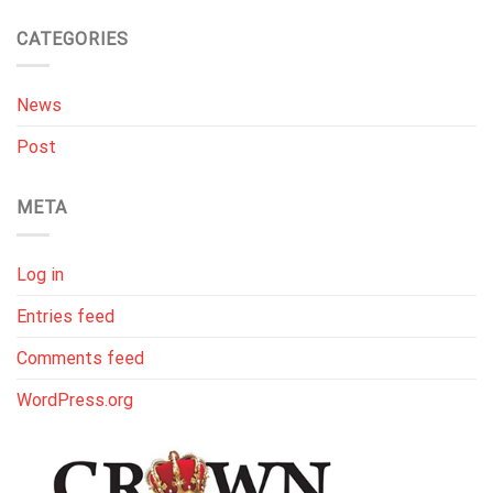
CATEGORIES
News
Post
META
Log in
Entries feed
Comments feed
WordPress.org