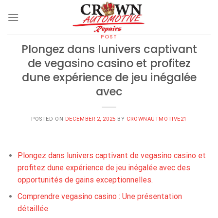
Skip
to
content
POST
Plongez dans lunivers captivant
de vegasino casino et profitez
dune expérience de jeu inégalée
avec
POSTED ON
DECEMBER 2, 2025
BY
CROWNAUTMOTIVE21
Plongez dans lunivers captivant de vegasino casino et
profitez dune expérience de jeu inégalée avec des
opportunités de gains exceptionnelles.
Comprendre vegasino casino : Une présentation
détaillée