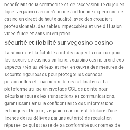
bénéficiant de la commodité et de l’accessibilité du jeu en
ligne. vegasino casino s’engage à offrir une expérience de
casino en direct de haute qualité, avec des croupiers
professionnels, des tables impeccables et une diffusion
vidéo fluide et sans interruption.
Sécurité et fiabilité sur vegasino casino
La sécurité et la fiabilité sont des aspects cruciaux pour
les joueurs de casinos en ligne. vegasino casino prend ces
aspects très au sérieux et met en œuvre des mesures de
sécurité rigoureuses pour protéger les données
personnelles et financières de ses utilisateurs. La
plateforme utilise un cryptage SSL de pointe pour
sécuriser toutes les transactions et communications,
garantissant ainsi la confidentialité des informations
échangées. De plus, vegasino casino est titulaire d’une
licence de jeu délivrée par une autorité de régulation
réputée, ce qui atteste de sa conformité aux normes de