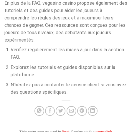
En plus de la FAQ, vegasino casino propose également des
tutoriels et des guides pour aider les joueurs à
comprendre les règles des jeux et à maximiser leurs
chances de gagner. Ces ressources sont conçues pour les
joueurs de tous niveaux, des débutants aux joueurs
expérimentés.
Vérifiez régulièrement les mises à jour dans la section
FAQ.
Explorez les tutoriels et guides disponibles sur la
plateforme.
N’hésitez pas à contacter le service client si vous avez
des questions spécifiques.
This entry was posted in
Post
. Bookmark the
permalink
.