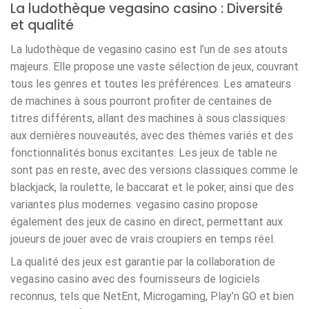
La ludothèque vegasino casino : Diversité
et qualité
La ludothèque de vegasino casino est l’un de ses atouts
majeurs. Elle propose une vaste sélection de jeux, couvrant
tous les genres et toutes les préférences. Les amateurs
de machines à sous pourront profiter de centaines de
titres différents, allant des machines à sous classiques
aux dernières nouveautés, avec des thèmes variés et des
fonctionnalités bonus excitantes. Les jeux de table ne
sont pas en reste, avec des versions classiques comme le
blackjack, la roulette, le baccarat et le poker, ainsi que des
variantes plus modernes. vegasino casino propose
également des jeux de casino en direct, permettant aux
joueurs de jouer avec de vrais croupiers en temps réel.
La qualité des jeux est garantie par la collaboration de
vegasino casino avec des fournisseurs de logiciels
reconnus, tels que NetEnt, Microgaming, Play’n GO et bien