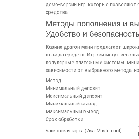
демо-версии игр, которые позволяют о
средства.
Методы пополнения и вы
Удобство и безопасност
Казино драгон мани
предлагает широки
вывода средств. Игроки могут исполь
популярные платежные системы. Мини
зависимости от выбранного метода, но
Метод
Минимальный депозит
Максимальный депозит
Минимальный вывод
Максимальный вывод
Срок обработки
Банковская карта (Visa, Mastercard)