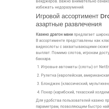
вейджеров. Важно внимательно ознако
избежать недоразумений.
Игровой ассортимент Dr
азартные развлечения
Казино драгон мани
предлагает широки
В ассортименте представлены как кла
видеослоты с захватывающими сюжет
выплат. Помимо слотов, игрокам досту
баккара.
Игровые автоматы (слоты) от NetEnt,
Рулетка (европейская, американская
Блэкджек (классический, мультихенд
Покер (карибский, техасский холдем
Для удобства пользователей казино п
параметрам, позволяющим быстро найт