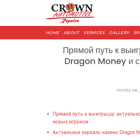
Skip
to
content
HOME
ABOUT
SERVICES
GALLERY
SP
Прямой путь к выи
Dragon Money и с
POSTED ON
Прямой путь к выигрышу: актуально
новых игроков
Актуальное зеркало казино Dragon M