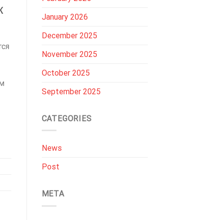
к
January 2026
December 2025
тся
November 2025
October 2025
ям
September 2025
CATEGORIES
News
Post
META