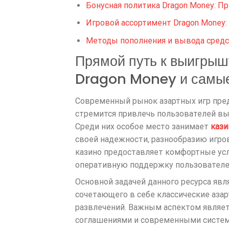
Бонусная политика Dragon Money: 
Игровой ассортимент Dragon Money:
Методы пополнения и вывода средст
Прямой путь к выигрышу
Dragon Money и самые
Современный рынок азартных игр пред
стремится привлечь пользователей в
Среди них особое место занимает
кази
своей надежности, разнообразию игро
казино предоставляет комфортные усл
оперативную поддержку пользователе
Основной задачей данного ресурса яв
сочетающего в себе классические азар
развлечений. Важным аспектом являет
соглашениями и современными систе