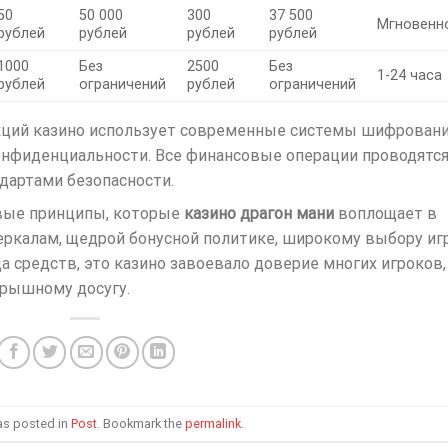
50
50 000
300
37 500
Мгновенн
рублей
рублей
рублей
рублей
1000
Без
2500
Без
1-24 часа
рублей
ограничений
рублей
ограничений
акций казино использует современные системы шифрован
онфиденциальности. Все финансовые операции проводятся
дартами безопасности.
евые принципы, которые
казино драгон мани
воплощает в
еркалам, щедрой бонусной политике, широкому выбору иг
 средств, это казино завоевало доверие многих игроков,
грышному досугу.
as posted in
Post
. Bookmark the
permalink
.