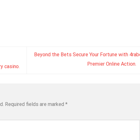
1
Beyond the Bets Secure Your Fortune with 4rab
Premier Online Action.
y casino.
d.
Required fields are marked
*