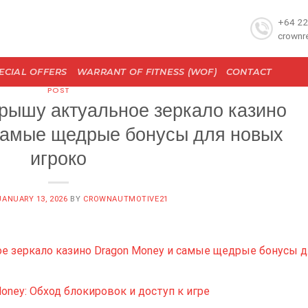
+64 22
crownr
ECIAL OFFERS
WARRANT OF FITNESS (WOF)
CONTACT
POST
грышу актуальное зеркало казино
амые щедрые бонусы для новых
игроко
JANUARY 13, 2026
BY
CROWNAUTMOTIVE21
е зеркало казино Dragon Money и самые щедрые бонусы д
oney: Обход блокировок и доступ к игре