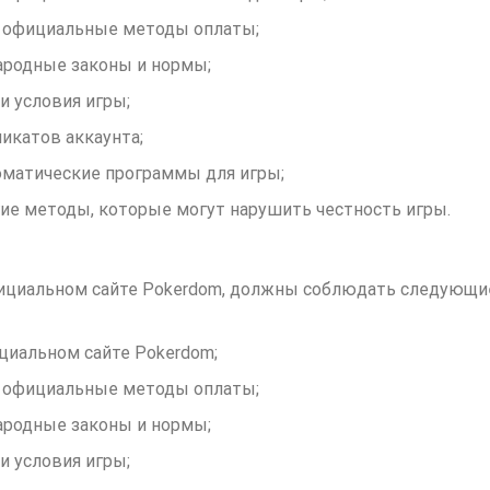
о официальные методы оплаты;
ародные законы и нормы;
и условия игры;
икатов аккаунта;
оматические программы для игры;
гие методы, которые могут нарушить честность игры.
фициальном сайте Pokerdom, должны соблюдать следующи
циальном сайте Pokerdom;
о официальные методы оплаты;
ародные законы и нормы;
и условия игры;