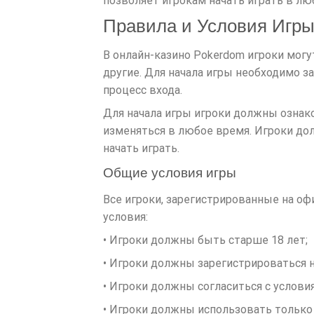
позволяет игрокам начать играть в лю
Правила и Условия Игр
В онлайн-казино Pokerdom игроки могут
другие. Для начала игры необходимо з
процесс входа.
Для начала игры игроки должны ознак
изменяться в любое время. Игроки до
начать играть.
Общие условия игры
Все игроки, зарегистрированные на о
условия:
• Игроки должны быть старше 18 лет;
• Игроки должны зарегистрироваться н
• Игроки должны согласиться с услови
• Игроки должны использовать только