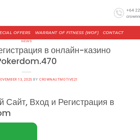
+64 22
crownr
ECIAL OFFERS
WARRANT OF FITNESS (WOF)
CONTACT
NEWS
егистрация в онлайн-казино
Pokerdom.470
OVEMBER 13, 2025
BY
CROWNAUTMOTIVE21
Сайт, Вход и Регистрация в
dom