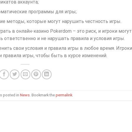
икатов аккаунта;
оматические программы для игры;
гие методы, которые могут нарушить честность игры.
ать в онлайн-казино Pokerdom – это риск, и игроки могут
ь ответственно и не нарушать правила и условия игры.
нить свои условия и правила игры в любое время. Игрок
 правила игры, чтобы быть в курсе изменений.
as posted in
News
. Bookmark the
permalink
.
1