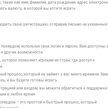
 такие как имя, фамилия, дата рождения, адрес электрон
ать валюту, в которой вы хотите играть.
рдить свою регистрацию, отправив письмо на указанный
покердом, используя свои логин и пароль. Вам доступны 
 и другие возможности.
 которое позволяет игрокам из стран, где доступ к
м.
рый процесс, который не займет у вас много времени. Вам
ль, и вы будете готовы играть.
истрацией или входом, вы можете обратиться к поддержке
вам в любое время.
покердом – это простой и быстрый процесс, который