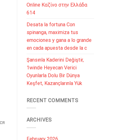
Online Καζίνο στην Ελλάδα
614
Desata la fortuna Con
spinanga, maximiza tus
emociones y gana a lo grande
en cada apuesta desde la c
Şansınla Kaderini Değiştir,
1winde Heyecan Verici
Oyunlarla Dolu Bir Dünya
Keşfet, Kazançlarınla Yük
RECENT COMMENTS
ARCHIVES
ся
February 2026