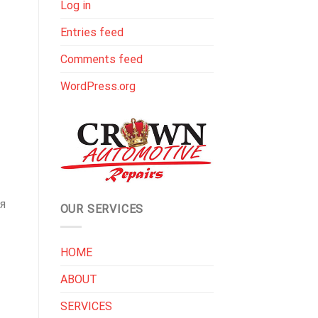
Log in
Entries feed
Comments feed
WordPress.org
я
OUR SERVICES
HOME
ABOUT
SERVICES