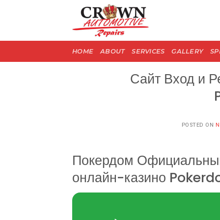
Skip
to
content
HOME
ABOUT
SERVICES
GALLERY
SP
Сайт Вход и Р
POSTED ON
N
Покердом Официальный 
онлайн-казино Poker