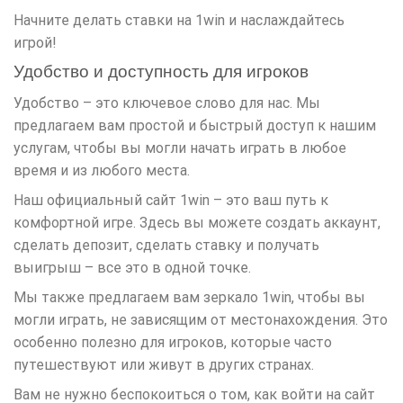
Начните делать ставки на 1win и наслаждайтесь
игрой!
Удобство и доступность для игроков
Удобство – это ключевое слово для нас. Мы
предлагаем вам простой и быстрый доступ к нашим
услугам, чтобы вы могли начать играть в любое
время и из любого места.
Наш официальный сайт 1win – это ваш путь к
комфортной игре. Здесь вы можете создать аккаунт,
сделать депозит, сделать ставку и получать
выигрыш – все это в одной точке.
Мы также предлагаем вам зеркало 1win, чтобы вы
могли играть, не зависящим от местонахождения. Это
особенно полезно для игроков, которые часто
путешествуют или живут в других странах.
Вам не нужно беспокоиться о том, как войти на сайт