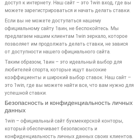
доступ к интернету. Наш сайт – это 1win вход, где вы
можете зарегистрироваться и начать делать ставки.
Если вы не можете доступаться нашему
официальному сайту 1вин, не беспокойтесь. Мы
предлагаем нашим клиентам 1win зеркало, которое
позволяет им продолжать делать ставки, не завися
от доступности нашего официального сайта.
Таким образом, 1вин – это идеальный выбор для
любителей спорта, которые ищут высокие
коэффициенты и широкий выбор ставок. Наш сайт –
это 1win, где вы можете найти все, что вам нужно для
успешной ставки.
Безопасность и конфиденциальность личных
данных
1win – официальный сайт букмекерской конторы,
который обеспечивает безопасность и
конфиденциальность личных данных своих клиентов.