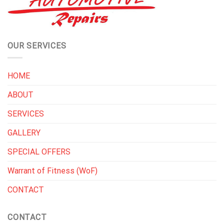
OUR SERVICES
HOME
ABOUT
SERVICES
GALLERY
SPECIAL OFFERS
Warrant of Fitness (WoF)
CONTACT
CONTACT