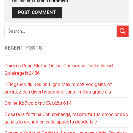
for the next time I comment.
RECENT POSTS
Chicken Road Slot in Online-Casinos in Deutschland
Spielregeln.2456
LÉlégance du Jeu en Ligne Maximisez vos gains et
profitez dun divertissement sans limites grâce à u
Online Καζίνο στην Ελλάδα 614
Desata la fortuna Con spinanga, maximiza tus emociones y
gana a lo grande en cada apuesta desde la c