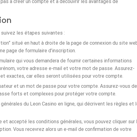
ez pas à créer un compte et à découvrir les avantages de
ion
, suivez les étapes suivantes :
ption” situé en haut à droite de la page de connexion du site we
ne page de formulaire d’inscription.
rmulaire qui vous demandera de fournir certaines informations
 prénom, votre adresse e-mail et votre mot de passe. Assurez-
et exactes, car elles seront utilisées pour votre compte.
lisateur et un mot de passe pour votre compte. Assurez-vous de
 passe forts et complexes pour protéger votre compte.
 générales du Leon Casino en ligne, qui décrivent les règles et 
e et accepté les conditions générales, vous pouvez cliquer sur 
ription. Vous recevrez alors un e-mail de confirmation de votre