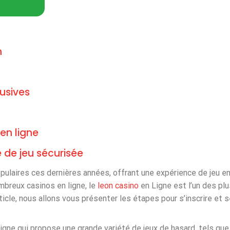
n
usives
en ligne
 de jeu sécurisée
pulaires ces dernières années, offrant une expérience de jeu e
mbreux casinos en ligne, le
leon casino
en Ligne est l’un des plu
ticle, nous allons vous présenter les étapes pour s’inscrire et 
igne qui propose une grande variété de jeux de hasard, tels que