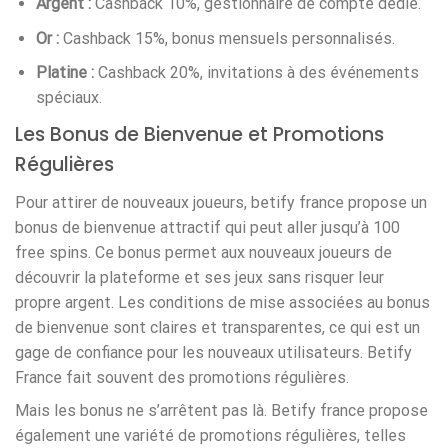
Argent :
Cashback 10%, gestionnaire de compte dédié.
Or :
Cashback 15%, bonus mensuels personnalisés.
Platine :
Cashback 20%, invitations à des événements
spéciaux.
Les Bonus de Bienvenue et Promotions
Régulières
Pour attirer de nouveaux joueurs, betify france propose un
bonus de bienvenue attractif qui peut aller jusqu’à 100
free spins. Ce bonus permet aux nouveaux joueurs de
découvrir la plateforme et ses jeux sans risquer leur
propre argent. Les conditions de mise associées au bonus
de bienvenue sont claires et transparentes, ce qui est un
gage de confiance pour les nouveaux utilisateurs. Betify
France fait souvent des promotions régulières.
Mais les bonus ne s’arrêtent pas là. Betify france propose
également une variété de promotions régulières, telles