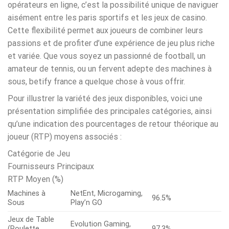
opérateurs en ligne, c’est la possibilité unique de naviguer
aisément entre les paris sportifs et les jeux de casino.
Cette flexibilité permet aux joueurs de combiner leurs
passions et de profiter d’une expérience de jeu plus riche
et variée. Que vous soyez un passionné de football, un
amateur de tennis, ou un fervent adepte des machines à
sous, betify france a quelque chose à vous offrir.
Pour illustrer la variété des jeux disponibles, voici une
présentation simplifiée des principales catégories, ainsi
qu’une indication des pourcentages de retour théorique au
joueur (RTP) moyens associés :
Catégorie de Jeu
Fournisseurs Principaux
RTP Moyen (%)
Machines à
NetEnt, Microgaming,
96.5%
Sous
Play’n GO
Jeux de Table
Evolution Gaming,
(Roulette,
97.3%