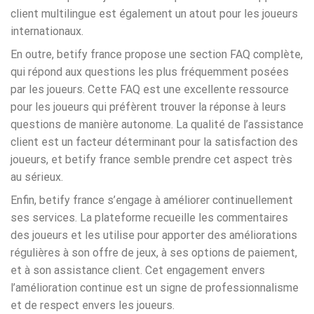
client multilingue est également un atout pour les joueurs
internationaux.
En outre, betify france propose une section FAQ complète,
qui répond aux questions les plus fréquemment posées
par les joueurs. Cette FAQ est une excellente ressource
pour les joueurs qui préfèrent trouver la réponse à leurs
questions de manière autonome. La qualité de l’assistance
client est un facteur déterminant pour la satisfaction des
joueurs, et betify france semble prendre cet aspect très
au sérieux.
Enfin, betify france s’engage à améliorer continuellement
ses services. La plateforme recueille les commentaires
des joueurs et les utilise pour apporter des améliorations
régulières à son offre de jeux, à ses options de paiement,
et à son assistance client. Cet engagement envers
l’amélioration continue est un signe de professionnalisme
et de respect envers les joueurs.