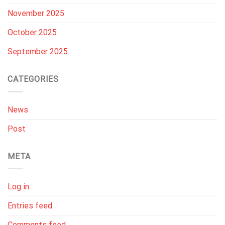
November 2025
October 2025
September 2025
CATEGORIES
News
Post
META
Log in
Entries feed
Comments feed