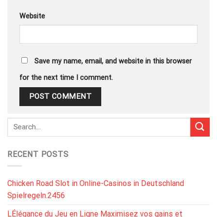
Website
Save my name, email, and website in this browser
for the next time I comment.
RECENT POSTS
Chicken Road Slot in Online-Casinos in Deutschland
Spielregeln.2456
LÉlégance du Jeu en Ligne Maximisez vos gains et