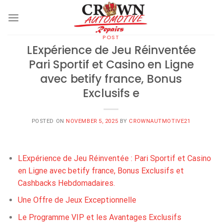
Skip
to
content
POST
LExpérience de Jeu Réinventée
Pari Sportif et Casino en Ligne
avec betify france, Bonus
Exclusifs e
POSTED ON
NOVEMBER 5, 2025
BY
CROWNAUTMOTIVE21
LExpérience de Jeu Réinventée : Pari Sportif et Casino
en Ligne avec betify france, Bonus Exclusifs et
Cashbacks Hebdomadaires.
Une Offre de Jeux Exceptionnelle
Le Programme VIP et les Avantages Exclusifs