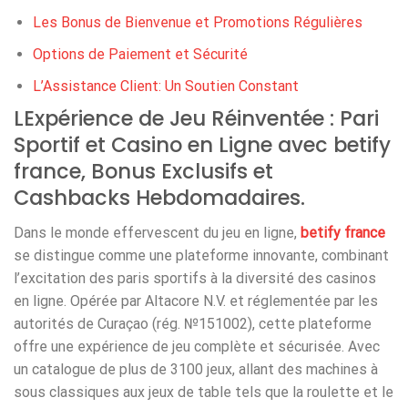
Les Bonus de Bienvenue et Promotions Régulières
Options de Paiement et Sécurité
L’Assistance Client: Un Soutien Constant
LExpérience de Jeu Réinventée : Pari
Sportif et Casino en Ligne avec betify
france, Bonus Exclusifs et
Cashbacks Hebdomadaires.
Dans le monde effervescent du jeu en ligne,
betify france
se distingue comme une plateforme innovante, combinant
l’excitation des paris sportifs à la diversité des casinos
en ligne. Opérée par Altacore N.V. et réglementée par les
autorités de Curaçao (rég. №151002), cette plateforme
offre une expérience de jeu complète et sécurisée. Avec
un catalogue de plus de 3100 jeux, allant des machines à
sous classiques aux jeux de table tels que la roulette et le