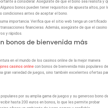
ortante a considerar. Asegúrate de que el bono sea realista y 
. Algunos bonos pueden tener requisitos de apuesta altos, por l
s condiciones antes de aceptar el bono.
suma importancia. Verifica que el sitio web tenga un certificado
transacciones financieras. Además, asegúrate de que el casino
os y rápidos.
con bonos de bienvenida más
tura en el mundo de los casinos online de la mejor manera
jores casinos online
con bonos de bienvenida más populares de
a gran variedad de juegos, sino también excelentes ofertas pa
s populares por su amplia gama de juegos y su generoso bono d
ecibir hasta 200 euros en bonos, lo que les permite probar