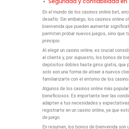
Seguridad y confiabilidad en
En el mundo de los casinos online bet, enco
desafío. Sin embargo, los casinos online 
bienvenida que pueden aumentar significat
permiten probar nuevos juegos, sino que 
principio.
Al elegir un casino online, es crucial consi
al cliente y, por supuesto, los bonos de b
depósitos dobles hasta giros gratis, que
solo son una forma de atraer a nuevos cli
familiarizarte con el entorno de los casino
Algunos de los casinos online más popula
beneficiosos. Es importante leer las cond
adapten a tus necesidades y expectativa
registrarte en un casino online, ya que est
de juego.
En resumen, los bonos de bienvenida son u