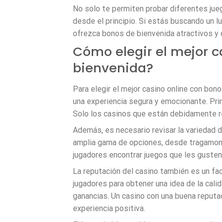
No solo te permiten probar diferentes ju
desde el principio. Si estás buscando un lu
ofrezca bonos de bienvenida atractivos y 
Cómo elegir el mejor c
bienvenida?
Para elegir el mejor casino online con bon
una experiencia segura y emocionante. Prime
Solo los casinos que están debidamente re
Además, es necesario revisar la variedad d
amplia gama de opciones, desde tragamone
jugadores encontrar juegos que les gusten 
La reputación del casino también es un fac
jugadores para obtener una idea de la calid
ganancias. Un casino con una buena reput
experiencia positiva.