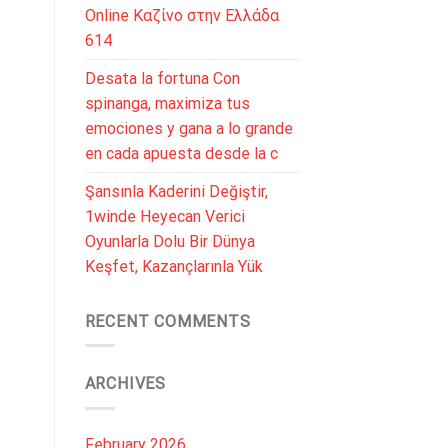
Online Καζίνο στην Ελλάδα
614
Desata la fortuna Con
spinanga, maximiza tus
emociones y gana a lo grande
en cada apuesta desde la c
Şansınla Kaderini Değiştir,
1winde Heyecan Verici
Oyunlarla Dolu Bir Dünya
Keşfet, Kazançlarınla Yük
RECENT COMMENTS
ARCHIVES
February 2026