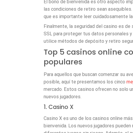
El bono de bienvenida es otro aspecto imp
las condiciones de retiro sean asequibles
que es importante leer cuidadosamente la
Finalmente, la seguridad del casino es de 
SSL para proteger tus datos personales y 
utilice métodos de depósito y retiro segur
Top 5 casinos online 
populares
Para aquellos que buscan comenzar su aven
posible, aquí te presentamos los cinco
me
mercado. Estos casinos ofrecen no solo un
nuevos jugadores.
1. Casino X
Casino X es uno de los casinos online má
bienvenida. Los nuevos jugadores pueden r