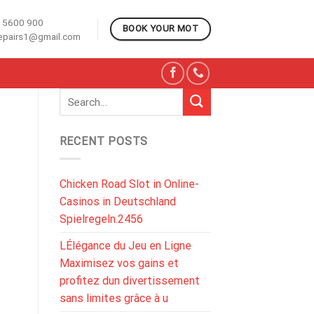
 5600 900
BOOK YOUR MOT
epairs1@gmail.com
RECENT POSTS
Chicken Road Slot in Online-
Casinos in Deutschland
Spielregeln.2456
LÉlégance du Jeu en Ligne
Maximisez vos gains et
profitez dun divertissement
sans limites grâce à u