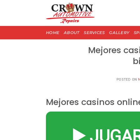
Skip
to
content
HOME
ABOUT
SERVICES
GALLERY
SP
Mejores cas
b
POSTED ON
Mejores casinos onli
▶️ JUGA