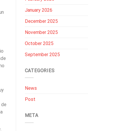
January 2026
un
December 2025
November 2025
October 2025
io
September 2025
sde
 no
CATEGORIES
News
uy
Post
 de
ia
META
.