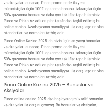
və aksiyaları sunacaq. Pinco promo code ilə yeni
müraciətçilər üçün 100% qazanma bonusu, təkrarçılar üçün
50% qazanma bonusu və daha çox təkliflər tapa bilərsiniz.
Pinco və Pinko Az adlı qruplar tərəfindən təşkil edilmiş bu
online casino, Azərbaycanın məsuliyyəti ilə qarşılaşdırır olan
standartları və normaları tətbiq edir.
Pinco Online Kazino 2025-da sizin üçün ən yaxşı bonuslar
və aksiyaları sunacaq. Pinco promo code ilə yeni
müraciətçilər üçün 100% qazanma bonusu, təkrarçılar üçün
50% qazanma bonusu və daha çox təkliflər tapa bilərsiniz.
Pinco və Pinko Az adlı qruplar tərəfindən təşkil edilmiş bu
online casino, Azərbaycanın məsuliyyəti ilə qarşılaşdırır olan
standartları və normaları tətbiq edir.
Pinco Online Kazino 2025 – Bonuslar və
Aksiyalar
Pinco online casino 2025-dən başlayaraq müxtəlif bonuslar
və aksiyalar ilə qarşını çıxacaq. Bu bonuslar və aksiyalar,