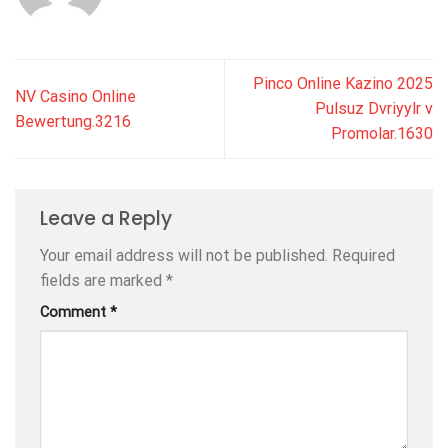
Pinco Online Kazino 2025
NV Casino Online
Pulsuz Dvriyylr v
Bewertung.3216
Promolar.1630
Leave a Reply
Your email address will not be published.
Required
fields are marked
*
Comment
*