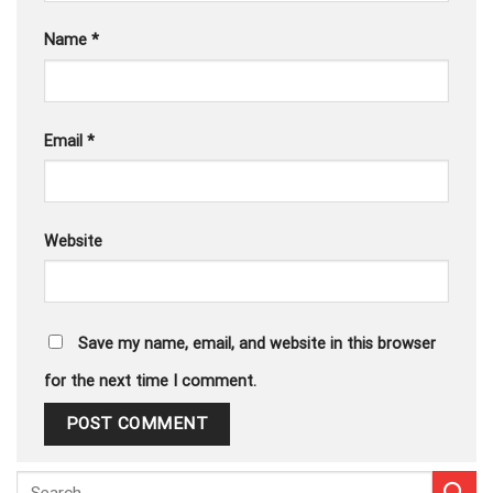
Name
*
Email
*
Website
Save my name, email, and website in this browser
for the next time I comment.