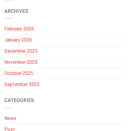
ARCHIVES
February 2026
January 2026
December 2025
November 2025
October 2025
September 2025
CATEGORIES
News
Post