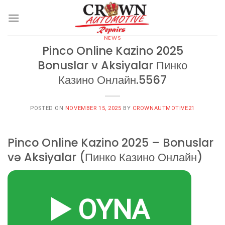
Skip
to
content
NEWS
Pinco Online Kazino 2025
Bonuslar v Aksiyalar Пинко
Казино Онлайн.5567
POSTED ON
NOVEMBER 15, 2025
BY
CROWNAUTMOTIVE21
Pinco Online Kazino 2025 – Bonuslar
və Aksiyalar (Пинко Казино Онлайн)
▶️ OYNA