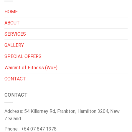
HOME
ABOUT
SERVICES
GALLERY
SPECIAL OFFERS
Warrant of Fitness (WoF)
CONTACT
CONTACT
Address:
54 Killarney Rd, Frankton, Hamilton 3204, New
Zealand
Phone:
+64 07 847 1378