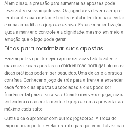
Além disso, a pressão para aumentar as apostas pode
levar a decisões impulsivas. Os jogadores devem sempre
lembrar de suas metas e limites estabelecidos para evitar
cair na armadilha do jogo excessivo. Essa conscientização
ajuda a manter o controle e a dignidade, mesmo em meio à
emoção que o jogo pode gerar.
Dicas para maximizar suas apostas
Para aqueles que desejam aprimorar suas habilidades e
maximizar suas apostas na
chicken road portugal
, algumas
dicas práticas podem ser seguidas. Uma delas é a prática
contínua. Conhecer o jogo de trás para a frente e entender
cada forno e as apostas associadas a eles pode ser
fundamental para o sucesso. Quanto mais você jogar, mais
entenderá o comportamento do jogo e como aproveitar ao
máximo cada salto.
Outra dica é aprender com outros jogadores. A troca de
experiências pode revelar estratégias que você talvez não