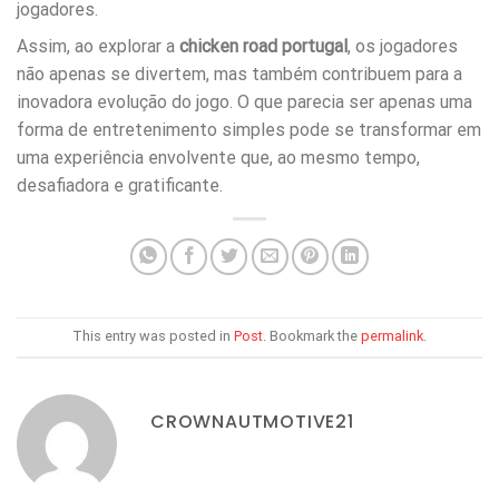
jogadores.
Assim, ao explorar a
chicken road portugal
, os jogadores
não apenas se divertem, mas também contribuem para a
inovadora evolução do jogo. O que parecia ser apenas uma
forma de entretenimento simples pode se transformar em
uma experiência envolvente que, ao mesmo tempo,
desafiadora e gratificante.
This entry was posted in
Post
. Bookmark the
permalink
.
CROWNAUTMOTIVE21