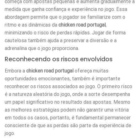
começa com apostas pequenas e aumenta gradualmente à
medida que ganha confiança e experiência no jogo. Essa
abordagem permite que o jogador se familiarize com o
ritmo e as dinâmicas da
chicken road portugal
,
minimizando o risco de perdas rápidas. Jogar de forma
cautelosa também ajuda a preservar a diversão e a
adrenalina que o jogo proporciona.
Reconhecendo os riscos envolvidos
Embora a
chicken road portugal
ofereça muitas
oportunidades emocionantes, também é importante
reconhecer os riscos associados ao jogo. O primeiro risco
é a natureza aleatória do jogo, onde a sorte desempenha
um papel significativo no resultado das apostas. Mesmo
as melhores estratégias podem não garantir uma vitória
em todos os casos, portanto, é fundamental permanecer
consciente de que as perdas são parte da experiência de
jogo.