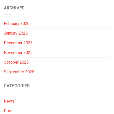
ARCHIVES
February 2026
January 2026
December 2025
November 2025
October 2025
September 2025
CATEGORIES
News
Post