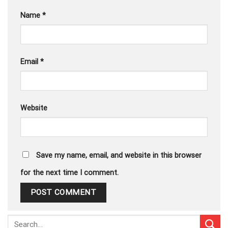
Name
*
Email
*
Website
Save my name, email, and website in this browser
for the next time I comment.