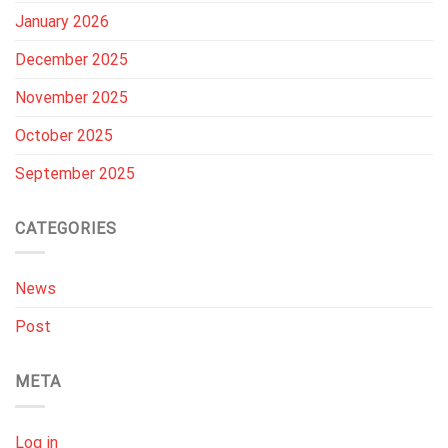
January 2026
December 2025
November 2025
October 2025
September 2025
CATEGORIES
News
Post
META
Log in