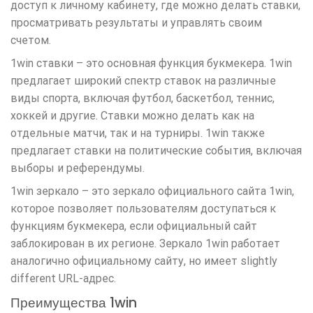
доступ к личному кабинету, где можно делать ставки,
просматривать результаты и управлять своим
счетом.
1win ставки – это основная функция букмекера. 1win
предлагает широкий спектр ставок на различные
виды спорта, включая футбол, баскетбол, теннис,
хоккей и другие. Ставки можно делать как на
отдельные матчи, так и на турниры. 1win также
предлагает ставки на политические события, включая
выборы и референдумы.
1win зеркало – это зеркало официального сайта 1win,
которое позволяет пользователям доступаться к
функциям букмекера, если официальный сайт
заблокирован в их регионе. Зеркало 1win работает
аналогично официальному сайту, но имеет slightly
different URL-адрес.
Преимущества 1win