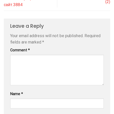
(2)
сайт.3884
Leave a Reply
Your email address will not be published.
Required
fields are marked
*
Comment
*
Name
*