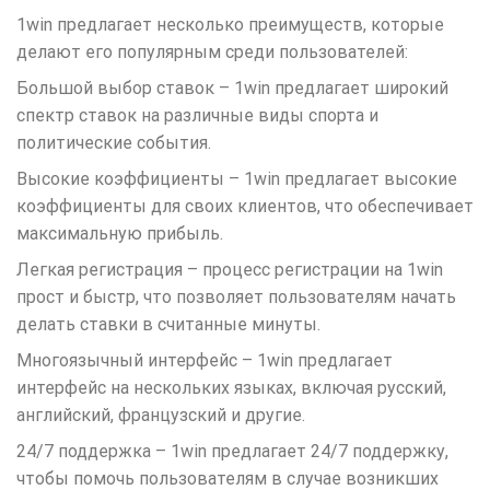
1win предлагает несколько преимуществ, которые
делают его популярным среди пользователей:
Большой выбор ставок – 1win предлагает широкий
спектр ставок на различные виды спорта и
политические события.
Высокие коэффициенты – 1win предлагает высокие
коэффициенты для своих клиентов, что обеспечивает
максимальную прибыль.
Легкая регистрация – процесс регистрации на 1win
прост и быстр, что позволяет пользователям начать
делать ставки в считанные минуты.
Многоязычный интерфейс – 1win предлагает
интерфейс на нескольких языках, включая русский,
английский, французский и другие.
24/7 поддержка – 1win предлагает 24/7 поддержку,
чтобы помочь пользователям в случае возникших