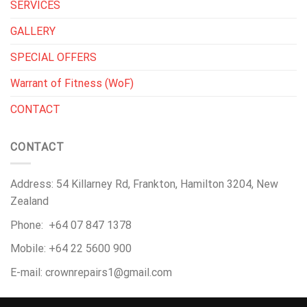
SERVICES
GALLERY
SPECIAL OFFERS
Warrant of Fitness (WoF)
CONTACT
CONTACT
Address:
54 Killarney Rd, Frankton, Hamilton 3204, New
Zealand
Phone:
+64 07 847 1378
Mobile:
+64 22 5600 900
E-mail:
crownrepairs1@gmail.com