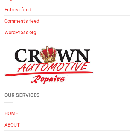
Entries feed
Comments feed
WordPress.org
OUR SERVICES
HOME
ABOUT