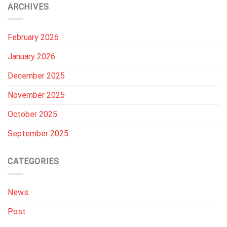
ARCHIVES
February 2026
January 2026
December 2025
November 2025
October 2025
September 2025
CATEGORIES
News
Post