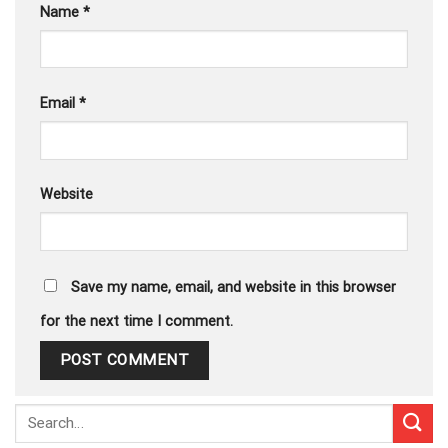
Name
*
Email
*
Website
Save my name, email, and website in this browser
for the next time I comment.