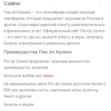
Casino
Пин Ап Казино – это популярная онлайн-игровая
платформа, которая предлагает игрокам из России и
других стран мира широкий спектр развлекательных
и финансовых услуг. Официальный сайт Pin Up Casino
– это место, где вы можете играть в игры, получать
бонусы и выигрывать реальные деньги.
Преимущества Пин Ап Казино
Pin Up Casino предлагает игрокам множество
преимуществ, включая:
Большой выбор игр
пинап
На официальном сайте Pin Up Casino доступно более 3
000 игр, включая слоты, карточные игры, рулетку,
бинго и другие.
Бонусы и акции