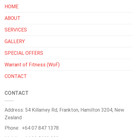
HOME
ABOUT
SERVICES
GALLERY
SPECIAL OFFERS
Warrant of Fitness (WoF)
CONTACT
CONTACT
Address:
54 Killarney Rd, Frankton, Hamilton 3204, New
Zealand
Phone:
+64 07 847 1378