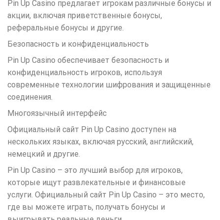
Pin Up Casino предлагает игрокам различные бонусы и
акции, включая приветственные бонусы,
реферальные бонусы и другие.
Безопасность и конфиденциальность
Pin Up Casino обеспечивает безопасность и
конфиденциальность игроков, используя
современные технологии шифрования и защищенные
соединения.
Многоязычный интерфейс
Официальный сайт Pin Up Casino доступен на
нескольких языках, включая русский, английский,
немецкий и другие.
Pin Up Casino – это лучший выбор для игроков,
которые ищут развлекательные и финансовые
услуги. Официальный сайт Pin Up Casino – это место,
где вы можете играть, получать бонусы и
выигрывать реальные деньги.