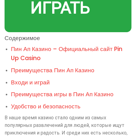
ИГРАТЬ
Содержимое
Пин Ап Казино – Официальный сайт Pin
Up Casino
Преимущества Пин Ап Казино
Входи и играй
Преимущества игры в Пин Ап Казино
Удобство и безопасность
В наше время казино стало одним из самых
популярных развлечений для людей, которые ищут
приключения и радость. И среди них есть несколько,