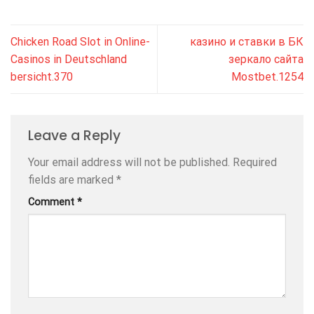
Chicken Road Slot in Online-
казино и ставки в БК
Casinos in Deutschland
зеркало сайта
bersicht.370
Mostbet.1254
Leave a Reply
Your email address will not be published.
Required
fields are marked
*
Comment
*